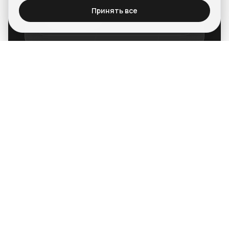
Принять все
Стойки ресепшн
НАПРАВЛЕНИЯ
Кому мы подходим
Автомобильные дилерские центры