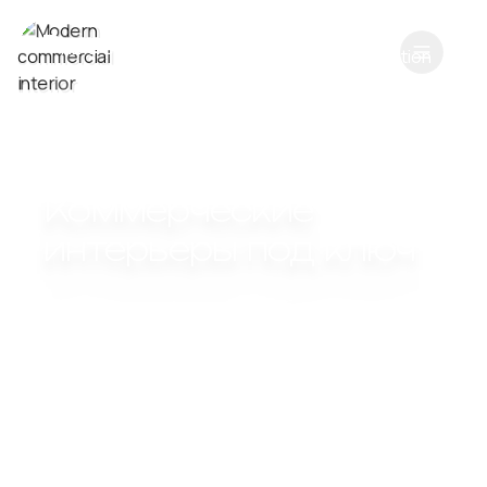
ИНТЕРЬЕРНОЕ АГЕНТСТВО ПОЛНОГО ЦИКЛА
Коммерческие
интерьеры под ключ
Создаем пространства, которые работают на ваш бренд.
Полный цикл реализации:
от первого эскиза до
финального монтажа мебели и декора.